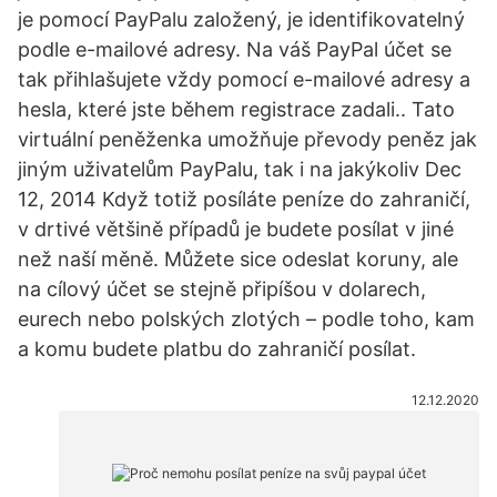
je pomocí PayPalu založený, je identifikovatelný
podle e-mailové adresy. Na váš PayPal účet se
tak přihlašujete vždy pomocí e-mailové adresy a
hesla, které jste během registrace zadali.. Tato
virtuální peněženka umožňuje převody peněz jak
jiným uživatelům PayPalu, tak i na jakýkoliv Dec
12, 2014 Když totiž posíláte peníze do zahraničí,
v drtivé většině případů je budete posílat v jiné
než naší měně. Můžete sice odeslat koruny, ale
na cílový účet se stejně připíšou v dolarech,
eurech nebo polských zlotých – podle toho, kam
a komu budete platbu do zahraničí posílat.
12.12.2020