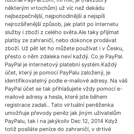
některým vrtochům) už víc než dekádu
nejbezpečnější, nejpohodlnější a nejspíš
nejrozšířenější způsob, jak platit po internetu
služby i zboží z celého světa.Ale taky přijímat
platby ze zahraničí, nebo dokonce prodávat
zboží. Už pět let ho můžete používat i v Česku,
přesto o něm zdaleka neví každý. Co je PayPal.
PayPal je internetový platební systém.Každý
účet, který je pomocí PayPalu založený, je
identifikovatelný podle e-mailové adresy. Na váš
PayPal účet se tak přihlašujete vždy pomocí e-
mailové adresy a hesla, které jste během
registrace zadali.. Tato virtuální peněženka
umožňuje převody peněz jak jiným uživatelům
PayPalu, tak i na jakýkoliv Dec 12, 2014 Když
totiž posíláte peníze do zahraničí, v drtivé