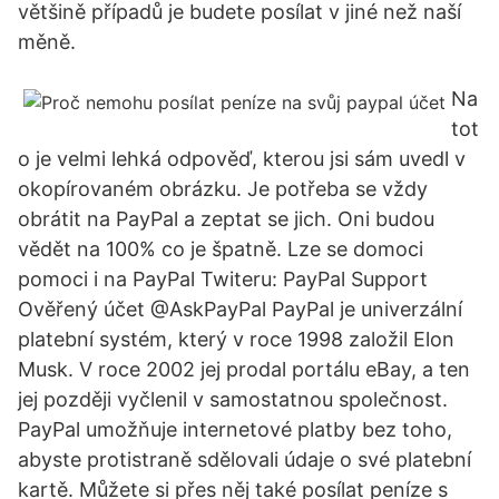
většině případů je budete posílat v jiné než naší
měně.
Na
tot
o je velmi lehká odpověď, kterou jsi sám uvedl v
okopírovaném obrázku. Je potřeba se vždy
obrátit na PayPal a zeptat se jich. Oni budou
vědět na 100% co je špatně. Lze se domoci
pomoci i na PayPal Twiteru: PayPal Support
Ověřený účet @AskPayPal PayPal je univerzální
platební systém, který v roce 1998 založil Elon
Musk. V roce 2002 jej prodal portálu eBay, a ten
jej později vyčlenil v samostatnou společnost.
PayPal umožňuje internetové platby bez toho,
abyste protistraně sdělovali údaje o své platební
kartě. Můžete si přes něj také posílat peníze s