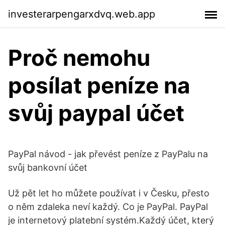
investerarpengarxdvq.web.app
Proč nemohu
posílat peníze na
svůj paypal účet
PayPal návod - jak převést peníze z PayPalu na
svůj bankovní účet
Už pět let ho můžete používat i v Česku, přesto
o něm zdaleka neví každý. Co je PayPal. PayPal
je internetový platební systém.Každý účet, který