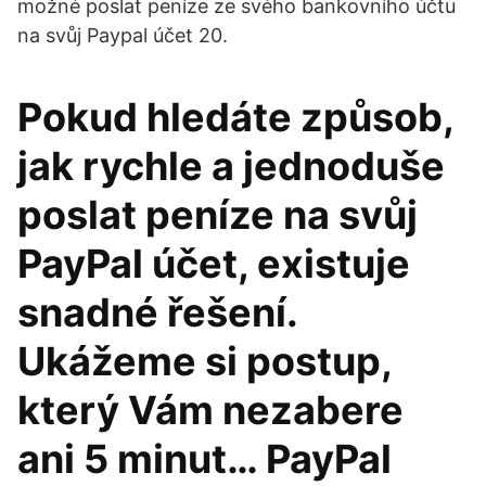
možné poslat peníze ze svého bankovního účtu
na svůj Paypal účet 20.
Pokud hledáte způsob,
jak rychle a jednoduše
poslat peníze na svůj
PayPal účet, existuje
snadné řešení.
Ukážeme si postup,
který Vám nezabere
ani 5 minut… PayPal