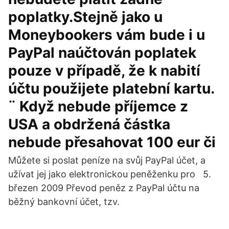
poplatky.Stejně jako u
Moneybookers vám bude i u
PayPal naúčtován poplatek
pouze v případě, že k nabití
účtu použijete platební kartu.
¨ Když nebude příjemce z
USA a obdržená částka
nebude přesahovat 100 eur či
Můžete si poslat peníze na svůj PayPal účet, a
užívat jej jako elektronickou peněženku pro 5.
březen 2009 Převod peněz z PayPal účtu na
běžný bankovní účet, tzv.