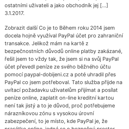
ostatními uživateli a jako obchodník jej […]
3.1.2017.
Zobrazit další Co je to Během roku 2014 jsem
docela hojně využíval PayPal účet pro zahraniční
transakce. Jelikož mám na kartě z
bezpečnostních důvodů online platby zakázané,
řešil jsem to vždy tak, že jsem si na svůj PayPal
účet převedl peníze ze svého běžného účtu
pomocí paypal-dobijeni.cz a poté uhradil přes
PayPal co jsem potřeboval. Tato služba přijde na
uvítací požadavku uživatelům přijímat a posílat
peníze online, zaplatit on-line kreditní kartou
není tak jistý a to je důvod, proč potřebujeme
nárazníkovou zónu s vysokou úrovní
zabezpečení, to je místo, kde PayPal je, že
prasátko online, jedná se o bezpečný prostor