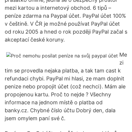
mezi kartou a internetový obchod. 6 tipů –
peníze zdarma na Paypal účet. PayPal účet 100%
v češtině. V ČR je možné používat PayPal účet
od roku 2005 a hned o rok později PayPal začal s
akceptací české koruny.
Me
zi
tim se provedla nejaka platba, a tak tam cast k
refundaci chybi. PayPal mi hlasi, ze mam doplnit
penize nebo propojit účet (což nechci). Mám ale
propojenou kartu. Proč to nejde ? Všechny
informace na jednom místě o platba od
banky.cz. Chybné číslo účtu Dobrý den, dala
jsem omylem paní své č.