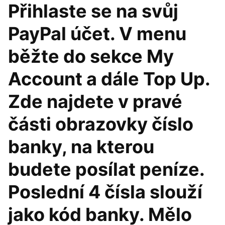
Přihlaste se na svůj
PayPal účet. V menu
běžte do sekce My
Account a dále Top Up.
Zde najdete v pravé
části obrazovky číslo
banky, na kterou
budete posílat peníze.
Poslední 4 čísla slouží
jako kód banky. Mělo