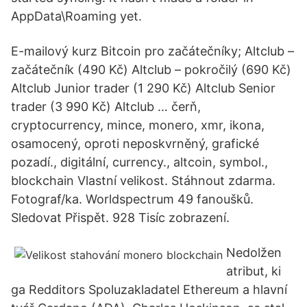
AppData\Roaming yet.
E-mailový kurz Bitcoin pro začátečníky; Altclub –
začátečník (490 Kč) Altclub – pokročilý (690 Kč)
Altclub Junior trader (1 290 Kč) Altclub Senior
trader (3 990 Kč) Altclub … čerň,
cryptocurrency, mince, monero, xmr, ikona,
osamocený, oproti neposkvrněný, grafické
pozadí., digitální, currency., altcoin, symbol.,
blockchain Vlastní velikost. Stáhnout zdarma.
Fotograf/ka. Worldspectrum 49 fanoušků.
Sledovat Přispět. 928 Tisíc zobrazení.
Nedolžen
atribut, ki
ga Redditors Spoluzakladatel Ethereum a hlavní