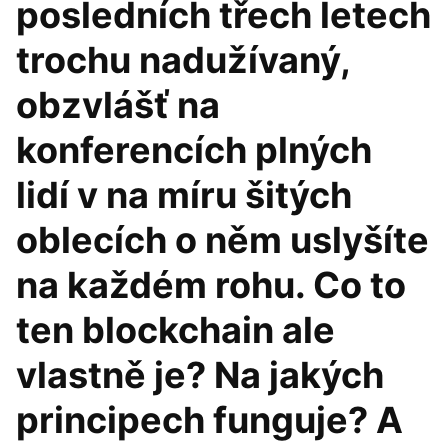
posledních třech letech
trochu nadužívaný,
obzvlášť na
konferencích plných
lidí v na míru šitých
oblecích o něm uslyšíte
na každém rohu. Co to
ten blockchain ale
vlastně je? Na jakých
principech funguje? A