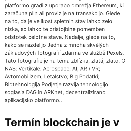
platformo gradi z uporabo omrežja Ethereum, ki
zaračuna plin ali provizije na transakcijo. Glede
na to, da je velikost spletnih stav lahko zelo
nizka, so lahko te pristojbine pomemben
odstotek celotne stave. Nadalje, glede na to,
kako se razdelijo Jedna z mnoha skvělých
základových fotografií zdarma ve službě Pexels.
Tato fotografie je na téma zblízka, zlatá, zlato. O
NAS; Vertikale. Aerospace; AI; AR / VR;
Avtomobilizem; Letalstvo; Big Podatki;
Biotehnologija Podjetje razvija tehnologijo
soglasja DAG in ARKnet, decentralizirano
aplikacijsko platformo..
Termín blockchain je v