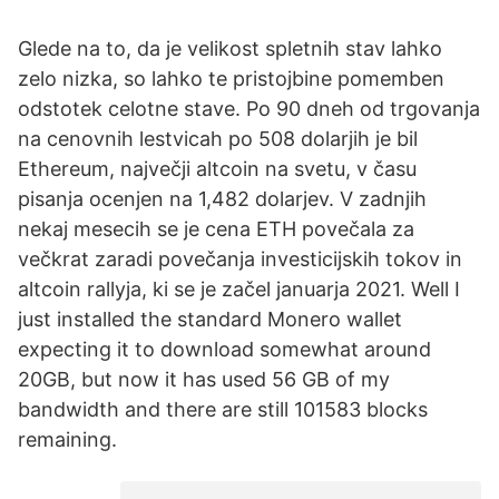
Glede na to, da je velikost spletnih stav lahko
zelo nizka, so lahko te pristojbine pomemben
odstotek celotne stave. Po 90 dneh od trgovanja
na cenovnih lestvicah po 508 dolarjih je bil
Ethereum, največji altcoin na svetu, v času
pisanja ocenjen na 1,482 dolarjev. V zadnjih
nekaj mesecih se je cena ETH povečala za
večkrat zaradi povečanja investicijskih tokov in
altcoin rallyja, ki se je začel januarja 2021. Well I
just installed the standard Monero wallet
expecting it to download somewhat around
20GB, but now it has used 56 GB of my
bandwidth and there are still 101583 blocks
remaining.