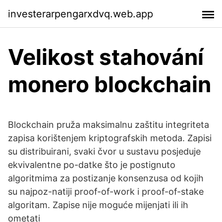
investerarpengarxdvq.web.app
Velikost stahování
monero blockchain
Blockchain pruža maksimalnu zaštitu integriteta
zapisa korištenjem kriptografskih metoda. Zapisi
su distribuirani, svaki čvor u sustavu posjeduje
ekvivalentne po-datke što je postignuto
algoritmima za postizanje konsenzusa od kojih
su najpoz-natiji proof-of-work i proof-of-stake
algoritam. Zapise nije moguće mijenjati ili ih
ometati