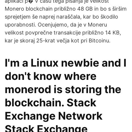
aplikaci p� V času tega pisanja je velikost
Monero blockchain približno 48 GB in bo s širšim
sprejetjem še naprej naraščala, kar bo škodilo
uporabnosti. Ocenjujemo, da je v Moneru
velikost povprečne transakcije približno 14 KB,
kar je skoraj 25-krat večja kot pri Bitcoinu.
I'm a Linux newbie and I
don't know where
monerod is storing the
blockchain. Stack
Exchange Network
Stack Exchange