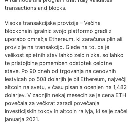
transactions and blocks.
Visoke transakcijske provizije – Večina
blockchain igralnic svojo platformo gradi z
uporabo omrežja Ethereum, ki zaračuna plin ali
provizije na transakcijo. Glede na to, da je
velikost spletnih stav lahko zelo nizka, so lahko
te pristojbine pomemben odstotek celotne
stave. Po 90 dneh od trgovanja na cenovnih
lestvicah po 508 dolarjih je bil Ethereum, največji
altcoin na svetu, v času pisanja ocenjen na 1,482
dolarjev. V zadnjih nekaj mesecih se je cena ETH
povečala za večkrat zaradi povečanja
investicijskih tokov in altcoin rallyja, ki se je začel
januarja 2021.