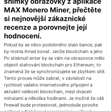
snímky obrazovky z aplikace
MAX Monero Miner, přečtěte
si nejnovější zákaznické
recenze a porovnejte její
hodnocení.
Pokud by se něco podobného stalo bance, pak
by mohla ihned konat. Jenže blockchain a jeho
Po stisknutí enter by se vám na obrazovce mělo
objevit stahování blockchain pro Ethereum, to
znamená že se synchronizujete se zbytkem sítě.
Tento proces může zabrat, v závislosti na
rychlosti vašeho internetového připojení a
aktuální velikosti blockchain, mezi dvaceti
minutami a několika hodinami. Je možné že váš
firewall bude protestovat, jednoduše povolte