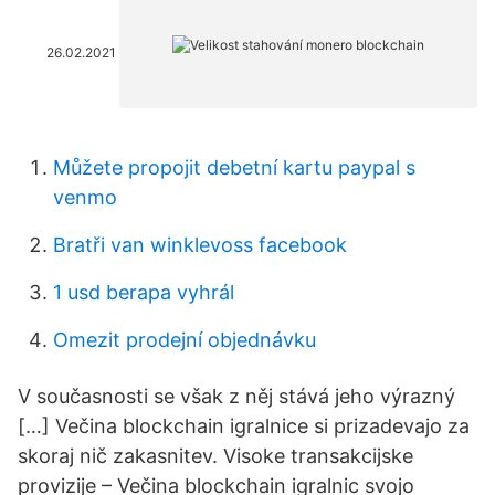
26.02.2021
Můžete propojit debetní kartu paypal s
venmo
Bratři van winklevoss facebook
1 usd berapa vyhrál
Omezit prodejní objednávku
V současnosti se však z něj stává jeho výrazný
[…] Večina blockchain igralnice si prizadevajo za
skoraj nič zakasnitev. Visoke transakcijske
provizije – Večina blockchain igralnic svojo