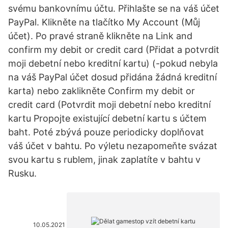
svému bankovnímu účtu. Přihlašte se na váš účet
PayPal. Klikněte na tlačítko My Account (Můj
účet). Po pravé straně klikněte na Link and
confirm my debit or credit card (Přidat a potvrdit
moji debetní nebo kreditní kartu) (-pokud nebyla
na váš PayPal účet dosud přidána žádná kreditní
karta) nebo zaklikněte Confirm my debit or
credit card (Potvrdit moji debetní nebo kreditní
kartu Propojte existující debetní kartu s účtem
baht. Poté zbývá pouze periodicky doplňovat
váš účet v bahtu. Po výletu nezapomeňte svázat
svou kartu s rublem, jinak zaplatíte v bahtu v
Rusku.
10.05.2021