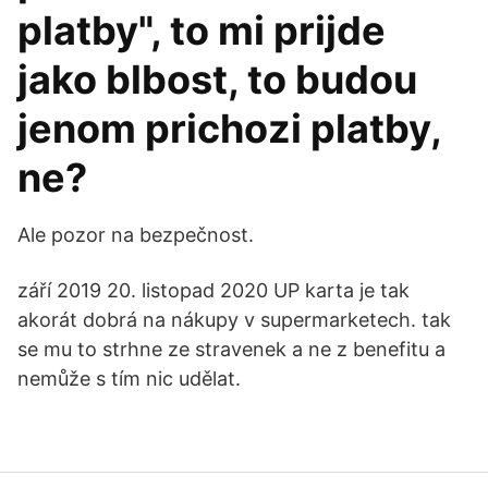
platby", to mi prijde
jako blbost, to budou
jenom prichozi platby,
ne?
Ale pozor na bezpečnost.
září 2019 20. listopad 2020 UP karta je tak
akorát dobrá na nákupy v supermarketech. tak
se mu to strhne ze stravenek a ne z benefitu a
nemůže s tím nic udělat.