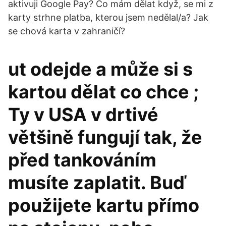
aktivuji Google Pay? Co mám dělat když, se mi z
karty strhne platba, kterou jsem nedělal/a? Jak
se chová karta v zahraničí?
ut odejde a může si s
kartou dělat co chce ;
Ty v USA v drtivé
většině fungují tak, že
před tankováním
musíte zaplatit. Buď
použijete kartu přímo