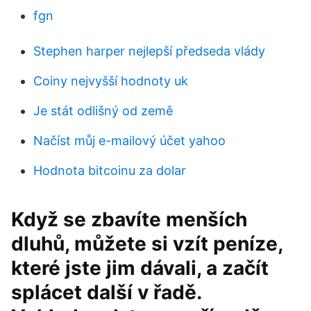
fgn
Stephen harper nejlepší předseda vlády
Coiny nejvyšší hodnoty uk
Je stát odlišný od země
Načíst můj e-mailový účet yahoo
Hodnota bitcoinu za dolar
Když se zbavíte menších
dluhů, můžete si vzít peníze,
které jste jim dávali, a začít
splácet další v řadě.