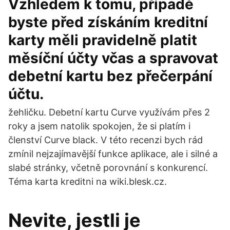
Vzhledem k tomu, případě
byste před získáním kreditní
karty měli pravidelně platit
měsíční účty včas a spravovat
debetní kartu bez přečerpání
účtu.
žehličku. Debetní kartu Curve využívám přes 2
roky a jsem natolik spokojen, že si platím i
členství Curve black. V této recenzi bych rád
zmínil nejzajímavější funkce aplikace, ale i silné a
slabé stránky, včetně porovnání s konkurencí.
Téma karta kreditni na wiki.blesk.cz.
Nevite, jestli je