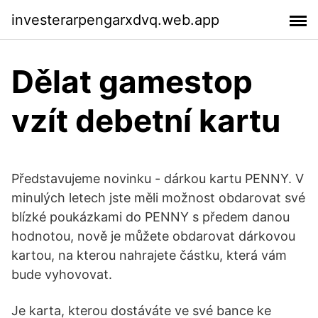
investerarpengarxdvq.web.app
Dělat gamestop
vzít debetní kartu
Představujeme novinku - dárkou kartu PENNY. V
minulých letech jste měli možnost obdarovat své
blízké poukázkami do PENNY s předem danou
hodnotou, nově je můžete obdarovat dárkovou
kartou, na kterou nahrajete částku, která vám
bude vyhovovat.
Je karta, kterou dostáváte ve své bance ke