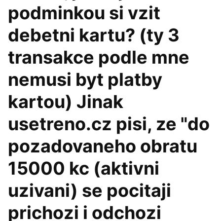
podminkou si vzit
debetni kartu? (ty 3
transakce podle mne
nemusi byt platby
kartou) Jinak
usetreno.cz pisi, ze "do
pozadovaneho obratu
15000 kc (aktivni
uzivani) se pocitaji
prichozi i odchozi