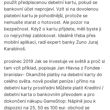
použít předplacenou debetní kartu, pokud se
bankovní účet neprojeví. Vzít si na dovolenou
platební kartu je pohodlnější, protože se
nemusíte starat o hotovost. Ale pozor na
bezpečnost. Když o kartu přijdete, měli byste ji
co nejrychleji zablokovat. Ideálně třeba přes
mobilní aplikaci, radí expert banky Zuno Juraj
Karabínoš.
prosinec 2019 Jak se investuje ve světě a proč si
tam vzít příklad, popisuje Jan Hlavsa z Fondee ·
branislav- Okamžité platby na debetní karty do
celého světa. nově posílat peníze i přímo na
debetní karty prostředni Můžete platit Kreditní /
debetní karta o bankovním převodem a pro
dokončení nákupu GameStop: Náplně jsou k
dispozici na 25, 50 es 100 eur. obchod se