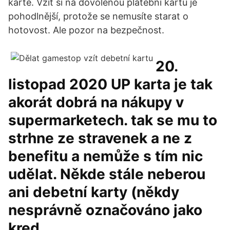
kartě. Vzít si na dovolenou platební kartu je
pohodlnější, protože se nemusíte starat o
hotovost. Ale pozor na bezpečnost.
20.
listopad 2020 UP karta je tak
akorát dobrá na nákupy v
supermarketech. tak se mu to
strhne ze stravenek a ne z
benefitu a nemůže s tím nic
udělat. Někde stále neberou
ani debetní karty (někdy
nesprávně označováno jako
kred