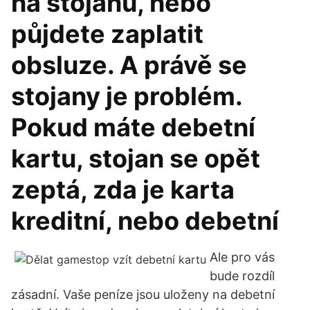
na stojanu, nebo
půjdete zaplatit
obsluze. A právě se
stojany je problém.
Pokud máte debetní
kartu, stojan se opět
zeptá, zda je karta
kreditní, nebo debetní
Ale pro vás
bude rozdíl
zásadní. Vaše peníze jsou uloženy na debetní