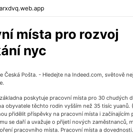
garxdvq.web.app
ní místa pro rozvoj
ání nyc
e Česká Pošta. - Hledejte na Indeed.com, světově ne
e.
 základna poskytuje pracovní místa pro 30 chudých 
a obyvatele těchto rodin vyšším než 35 tisíc yuanů.
u přidělit příspěvky na pracovní místa i začínajícím
ému se daří a uvažuje o přijetí nových zaměstnanců, m
oření pracovního místa. Pracovní místa a dovednosti